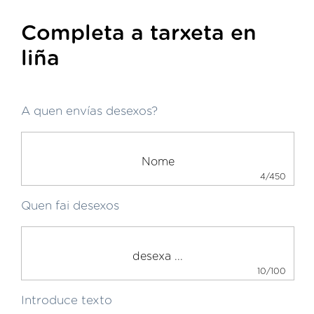
Completa a tarxeta en
liña
A quen envías desexos?
4/450
Quen fai desexos
10/100
Introduce texto