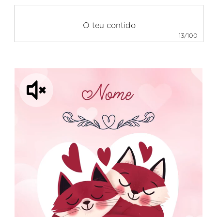
13/100