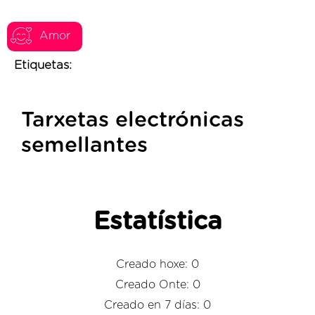
Amor
Etiquetas:
Tarxetas electrónicas
semellantes
Estatística
Creado hoxe: 0
Creado Onte: 0
Creado en 7 días: 0