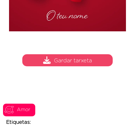
Gardar tarxeta
Amor
Etiquetas: