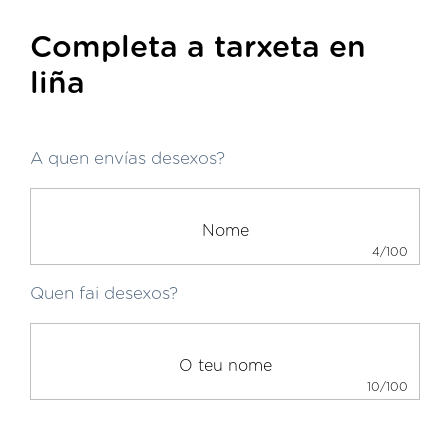
Completa a tarxeta en
liña
A quen envías desexos?
4/100
Quen fai desexos?
10/100