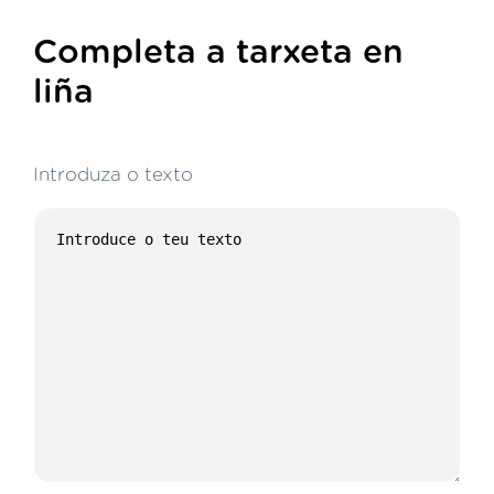
Completa a tarxeta en
liña
Introduza o texto
21/100