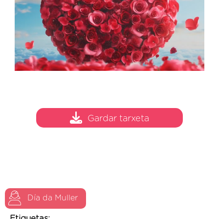
Gardar tarxeta
Día da Muller
Etiquetas: