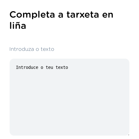
Completa a tarxeta en
liña
Introduza o texto
21/400