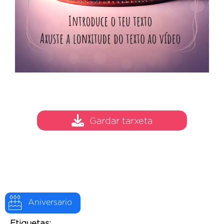
Gardar tarxeta
Aniversario
Etiquetas: