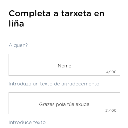
Completa a tarxeta en
liña
A quen?
4/100
Introduza un texto de agradecemento.
21/100
Introduce texto