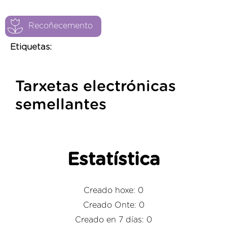
Recoñecemento
Etiquetas:
Tarxetas electrónicas
semellantes
Estatística
Creado hoxe: 0
Creado Onte: 0
Creado en 7 días: 0