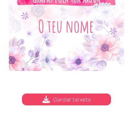
Gardar tarxeta