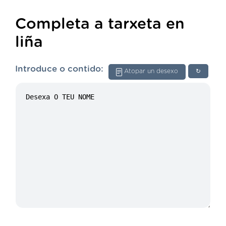
Completa a tarxeta en
liña
Introduce o contido:
Atopar un desexo
↻