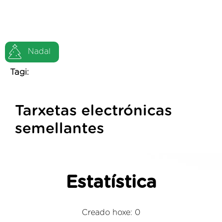
Nadal
Tagi:
Tarxetas electrónicas
semellantes
Estatística
Creado hoxe: 0