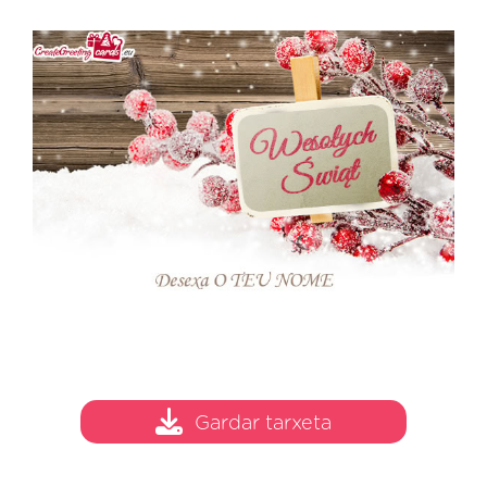
Gardar tarxeta