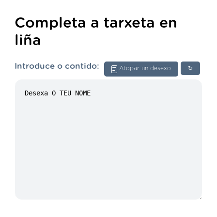
Completa a tarxeta en
liña
Introduce o contido:
Atopar un desexo
↻