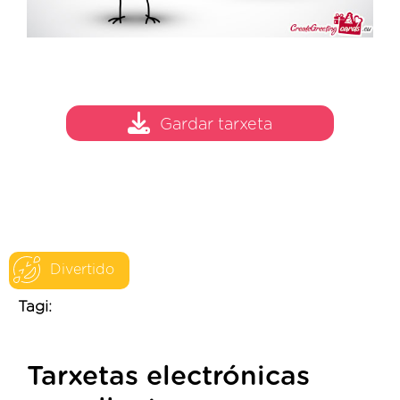
Gardar tarxeta
Divertido
Tagi:
Tarxetas electrónicas