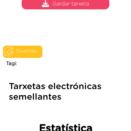
Gardar tarxeta
Divertido
Tagi:
Tarxetas electrónicas
semellantes
Estatística