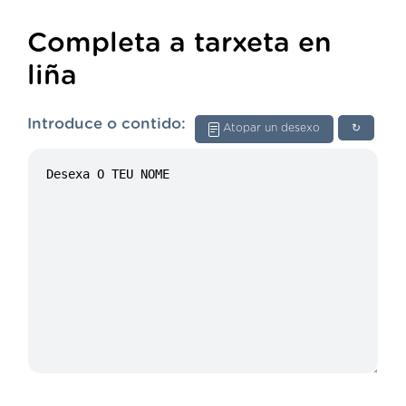
Completa a tarxeta en
liña
Introduce o contido:
Atopar un desexo
↻