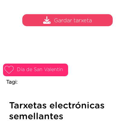
Gardar tarxeta
Día de San Valentín
Tagi:
Tarxetas electrónicas
semellantes