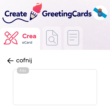
Crea
eCard
cofnij
Ads