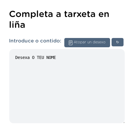
Completa a tarxeta en
liña
Introduce o contido:
Atopar un desexo
↻