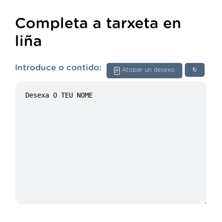
Completa a tarxeta en
liña
Introduce o contido:
Atopar un desexo
↻