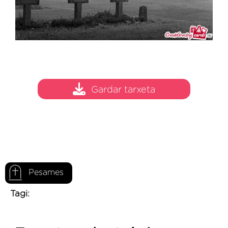
Gardar tarxeta
Pesames
Tagi: