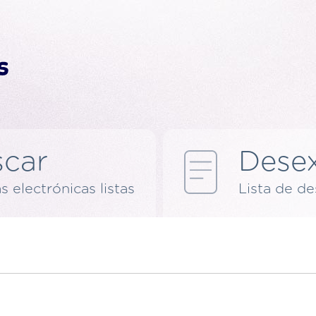
car
Dese
s electrónicas listas
Lista de d