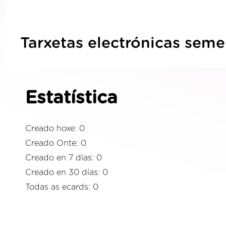
Tarxetas electrónicas seme
Estatística
Creado hoxe: 0
Creado Onte: 0
Creado en 7 días: 0
Creado en 30 días: 0
Todas as ecards: 0