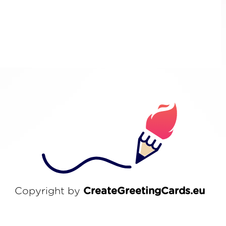
Copyright by
CreateGreetingCards.eu