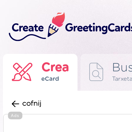
Crea
Bus
eCard
Tarxeta
cofnij
Ads