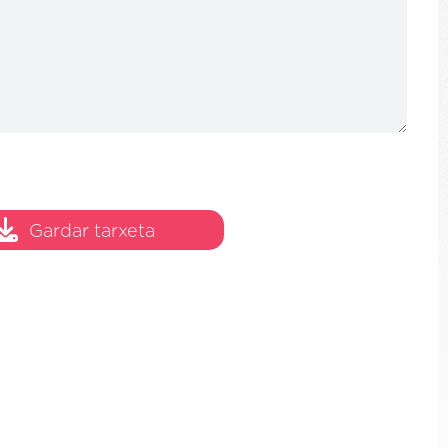
Gardar tarxeta