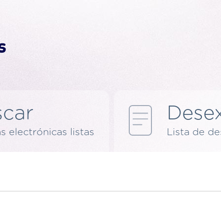
car
Dese
s electrónicas listas
Lista de d