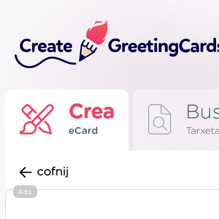
Crea
Bus
eCard
Tarxeta
cofnij
Ads