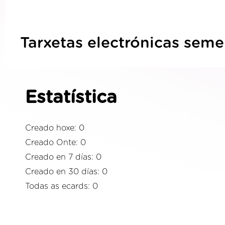
Tarxetas electrónicas seme
Estatística
Creado hoxe: 0
Creado Onte: 0
Creado en 7 días: 0
Creado en 30 días: 0
Todas as ecards: 0