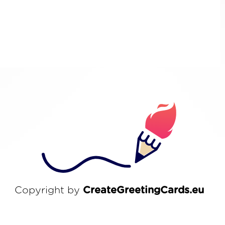
Copyright by
CreateGreetingCards.eu