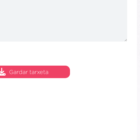
Gardar tarxeta