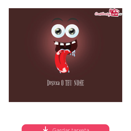
Gardar tarxeta