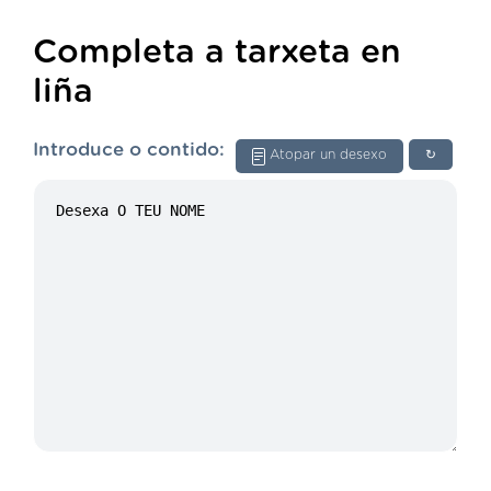
Completa a tarxeta en
liña
Introduce o contido:
Atopar un desexo
↻