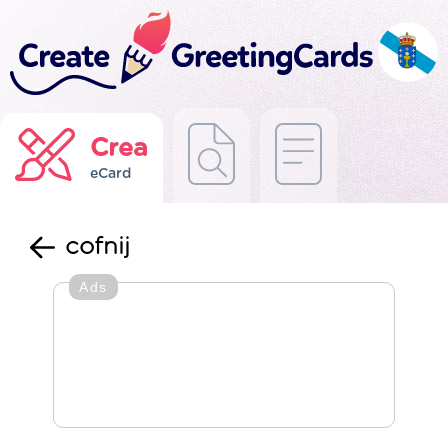
Crea
eCard
cofnij
Ads