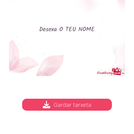
Gardar tarxeta