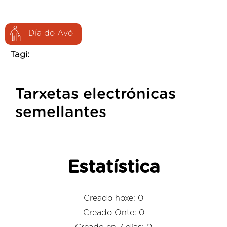
Día do Avó
Tagi:
Tarxetas electrónicas
semellantes
Estatística
Creado hoxe: 0
Creado Onte: 0