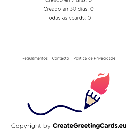
Creado en 7 días: 0
Creado en 30 días: 0
Todas as ecards: 0
Regulamentos
Contacto
Política de Privacidade
Copyright by
CreateGreetingCards.eu