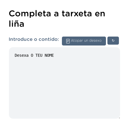
Completa a tarxeta en
liña
Introduce o contido:
Atopar un desexo
↻