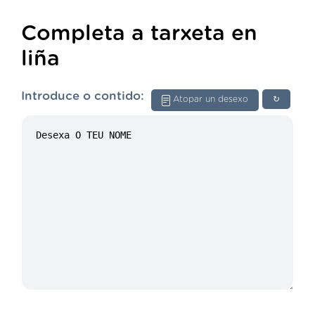
Completa a tarxeta en
liña
Introduce o contido:
Atopar un desexo
↻