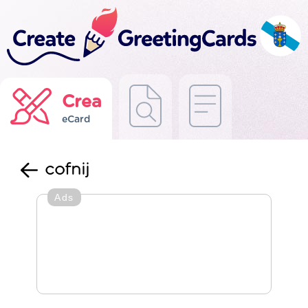
Crea
eCard
cofnij
Ads