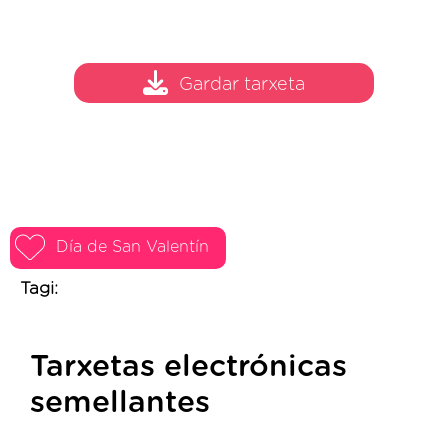
Gardar tarxeta
Día de San Valentín
Tagi:
Tarxetas electrónicas
semellantes