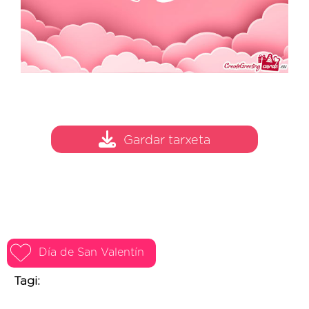
Gardar tarxeta
Día de San Valentín
Tagi: