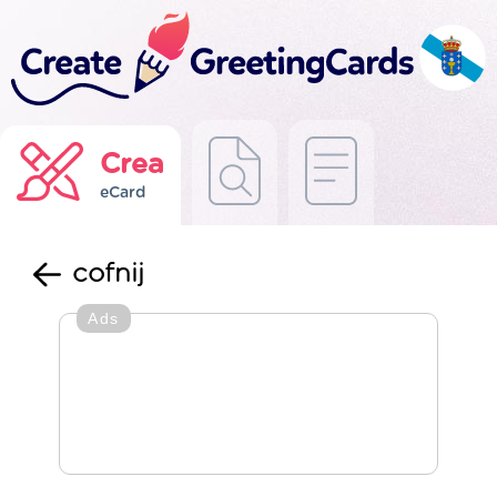
Crea
eCard
cofnij
Ads