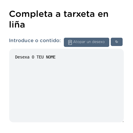
Completa a tarxeta en
liña
Introduce o contido:
Atopar un desexo
↻