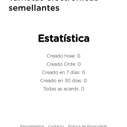
semellantes
Estatística
Creado hoxe: 0
Creado Onte: 0
Creado en 7 días: 0
Creado en 30 días: 0
Todas as ecards: 0
Regulamentos
Contacto
Política de Privacidade