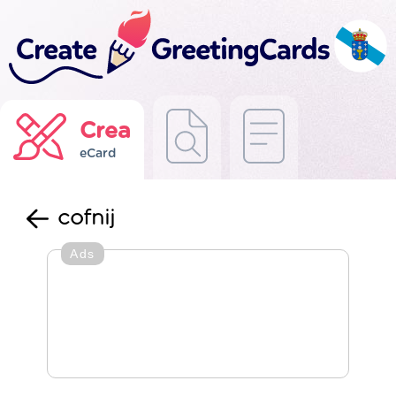
Crea
eCard
cofnij
Ads