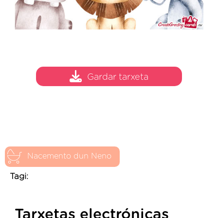
Gardar tarxeta
Nacemento dun Neno
Tagi:
Tarxetas electrónicas