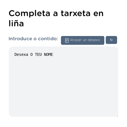
Completa a tarxeta en
liña
Introduce o contido:
Atopar un desexo
↻