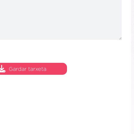
Gardar tarxeta