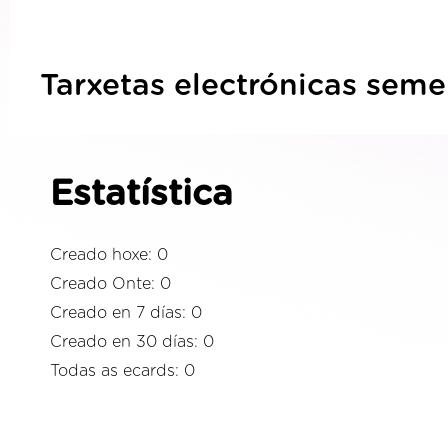
Tarxetas electrónicas seme
Estatística
Creado hoxe: 0
Creado Onte: 0
Creado en 7 días: 0
Creado en 30 días: 0
Todas as ecards: 0