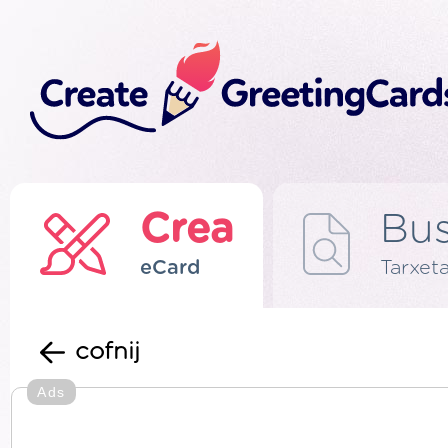
Crea
Bus
eCard
Tarxeta
cofnij
Ads