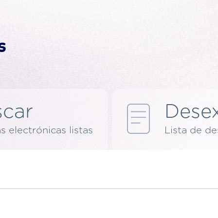
car
Dese
s electrónicas listas
Lista de d