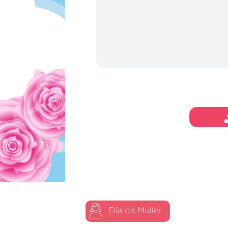
Día da Muller