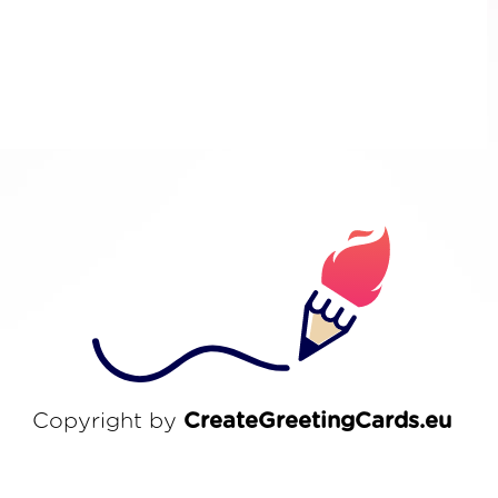
Copyright by
CreateGreetingCards.eu