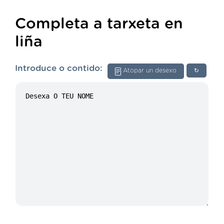
Completa a tarxeta en
liña
Introduce o contido:
Atopar un desexo
↻