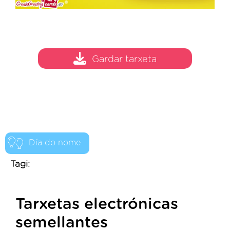
Gardar tarxeta
Día do nome
Tagi:
Tarxetas electrónicas
semellantes