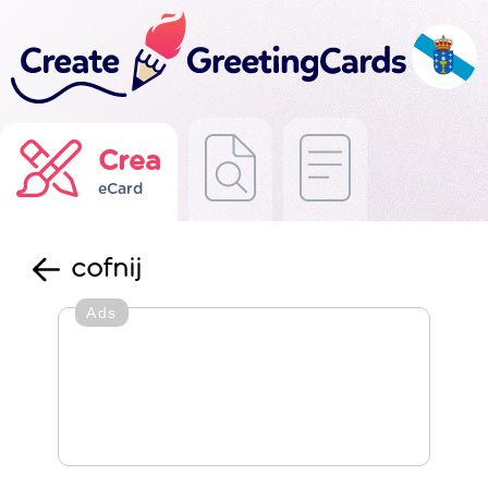
Crea
eCard
cofnij
Ads