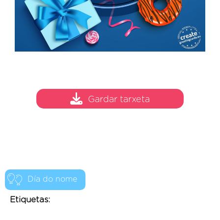
Gardar tarxeta
Día do nome
Etiquetas: