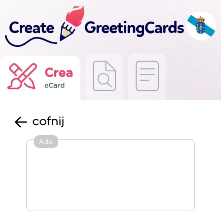
Crea
eCard
cofnij
Ads