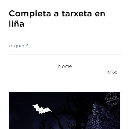
Completa a tarxeta en
liña
A quen?
4/100