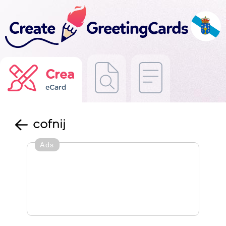
Crea
eCard
cofnij
Ads