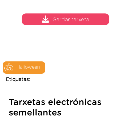
Gardar tarxeta
Halloween
Etiquetas:
Tarxetas electrónicas
semellantes