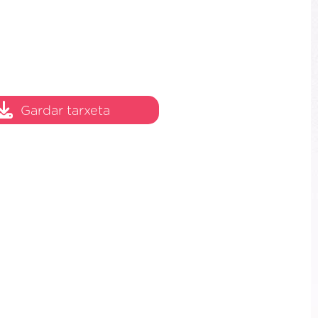
Gardar tarxeta