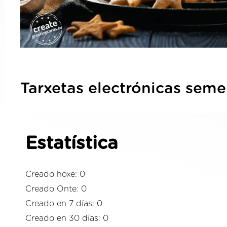
Tarxetas electrónicas seme
Estatística
Creado hoxe: 0
Creado Onte: 0
Creado en 7 días: 0
Creado en 30 días: 0