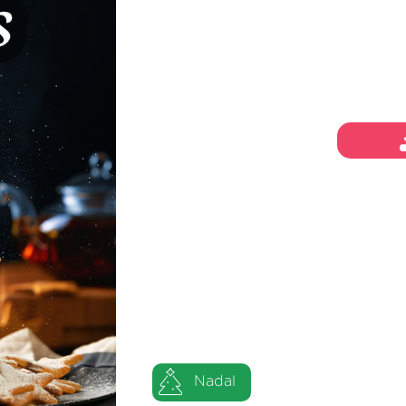
Nadal