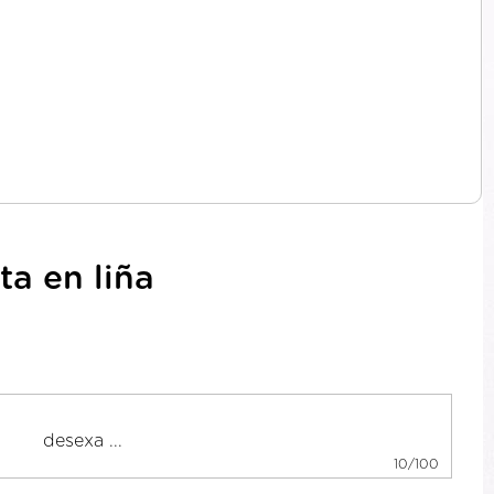
ta en liña
10/100