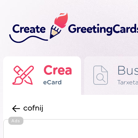
Crea
Bus
eCard
Tarxeta
cofnij
Ads