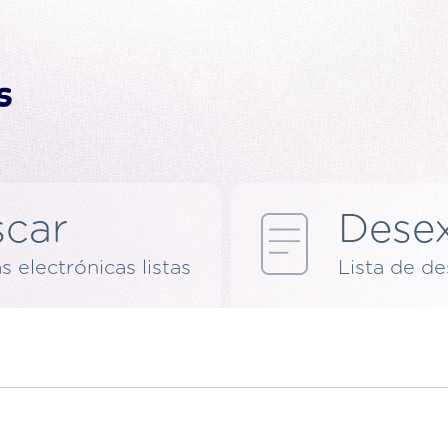
car
Dese
s electrónicas listas
Lista de d