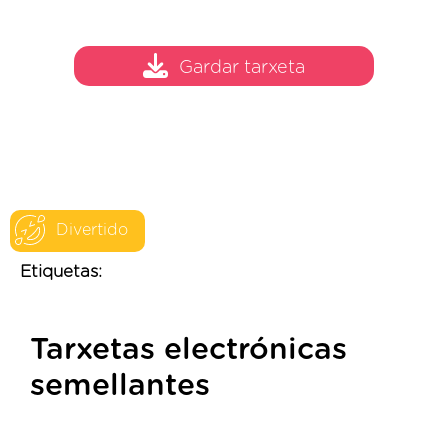
Gardar tarxeta
Divertido
Etiquetas:
Tarxetas electrónicas
semellantes