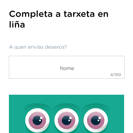
Completa a tarxeta en
liña
A quen envías desexos?
4/100