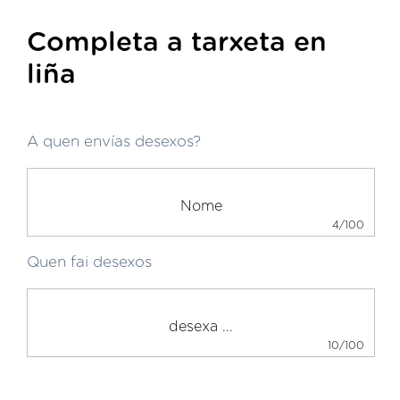
Completa a tarxeta en
liña
A quen envías desexos?
4/100
Quen fai desexos
10/100