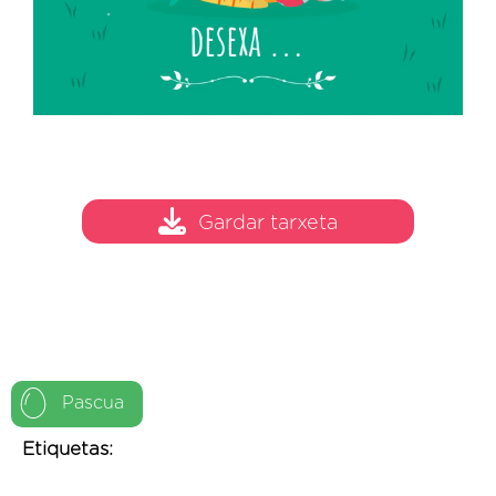
Gardar tarxeta
Pascua
Etiquetas: