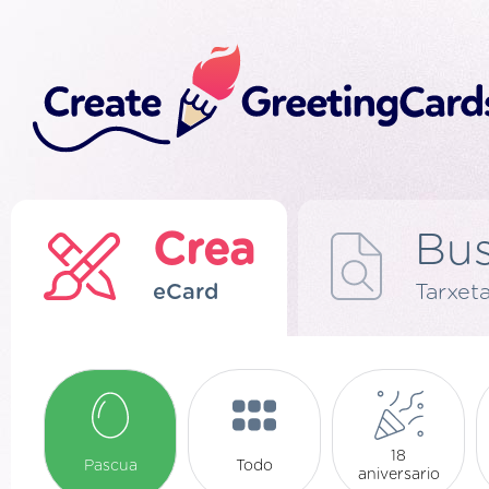
Crea
Bus
eCard
Tarxeta
18
Pascua
Todo
aniversario