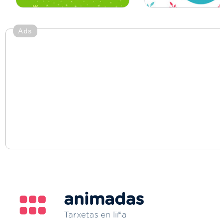
Ads
animadas
Tarxetas en liña