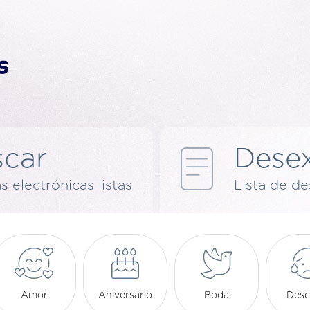
car
Dese
s electrónicas listas
Lista de d
Amor
Aniversario
Boda
Desc