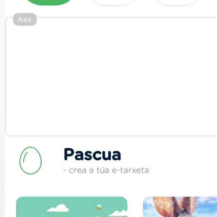
Ads
Pascua
- crea a túa e-tarxeta