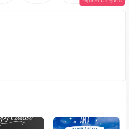
Expandir categorías