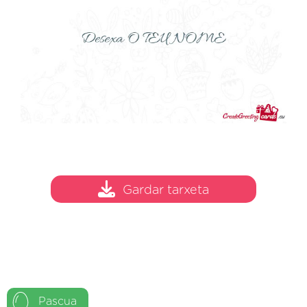
Gardar tarxeta
Pascua