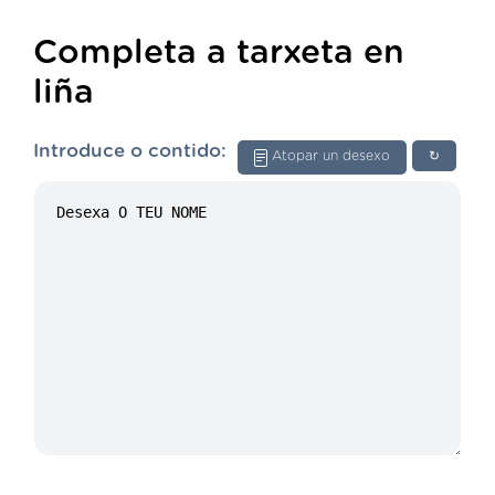
Completa a tarxeta en
liña
Introduce o contido:
Atopar un desexo
↻