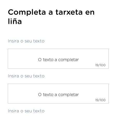
Completa a tarxeta en
liña
Insira o seu texto
19/100
Insira o seu texto
19/100
Insira o seu texto