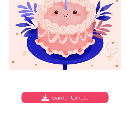
Gardar tarxeta