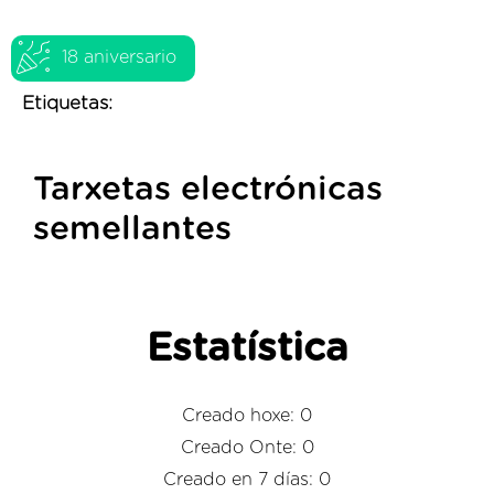
18 aniversario
Etiquetas:
Tarxetas electrónicas
semellantes
Estatística
Creado hoxe: 0
Creado Onte: 0
Creado en 7 días: 0