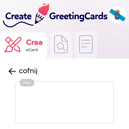
Crea
eCard
cofnij
Ads