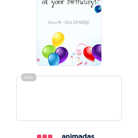
Ads
animadas