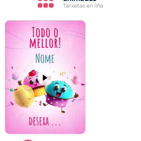
Tarxetas en liña